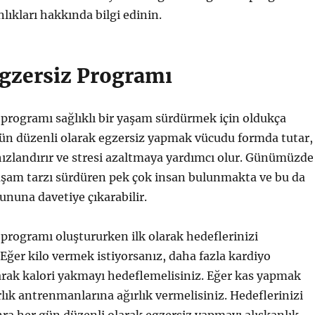
lıkları hakkında bilgi edinin.
gzersiz Programı
programı sağlıklı bir yaşam sürdürmek için oldukça
gün düzenli olarak egzersiz yapmak vücudu formda tutar,
ızlandırır ve stresi azaltmaya yardımcı olur. Günümüzde
aşam tarzı sürdüren pek çok insan bulunmakta ve bu da
rununa davetiye çıkarabilir.
programı oluştururken ilk olarak hedeflerinizi
 Eğer kilo vermek istiyorsanız, daha fazla kardiyo
arak kalori yakmayı hedeflemelisiniz. Eğer kas yapmak
rlık antrenmanlarına ağırlık vermelisiniz. Hedeflerinizi