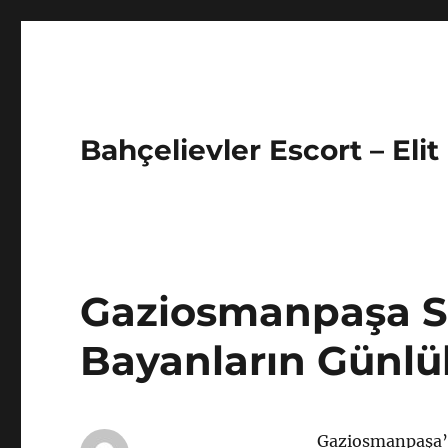
Bahçelievler Escort – Elit
Gaziosmanpaşa Se
Bayanların Günlük
Gaziosmanpaşa’d