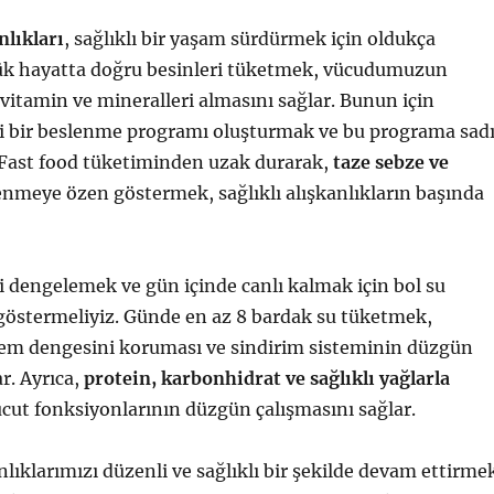
nlıkları
, sağlıklı bir yaşam sürdürmek için oldukça
ük hayatta doğru besinleri tüketmek, vücudumuzun
vitamin ve mineralleri almasını sağlar. Bunun için
li bir beslenme programı oluşturmak ve bu programa sad
 Fast food tüketiminden uzak durarak,
taze sebze ve
nmeye özen göstermek, sağlıklı alışkanlıkların başında
i dengelemek ve gün içinde canlı kalmak için bol su
göstermeliyiz. Günde en az 8 bardak su tüketmek,
m dengesini koruması ve sindirim sisteminin düzgün
r. Ayrıca,
protein, karbonhidrat ve sağlıklı yağlarla
cut fonksiyonlarının düzgün çalışmasını sağlar.
lıklarımızı düzenli ve sağlıklı bir şekilde devam ettirme