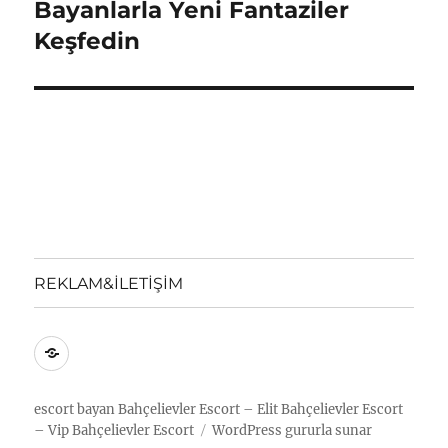
yazı:
Bayanlarla Yeni Fantaziler
Keşfedin
REKLAM&İLETİŞİM
REKLAM&İLETİŞİM
escort bayan
Bahçelievler Escort – Elit Bahçelievler Escort
– Vip Bahçelievler Escort
WordPress gururla sunar