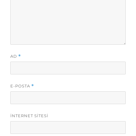
AD
*
E-POSTA
*
İNTERNET SITESI