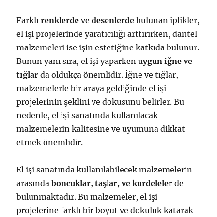
Farklı
renklerde
ve
desenlerde
bulunan iplikler,
el işi projelerinde yaratıcılığı arttırırken, dantel
malzemeleri ise işin estetiğine katkıda bulunur.
Bunun yanı sıra, el işi yaparken
uygun iğne ve
tığlar
da oldukça önemlidir. İğne ve tığlar,
malzemelerle bir araya geldiğinde el işi
projelerinin şeklini ve dokusunu belirler. Bu
nedenle, el işi sanatında kullanılacak
malzemelerin kalitesine ve uyumuna dikkat
etmek önemlidir.
El işi sanatında kullanılabilecek malzemelerin
arasında
boncuklar, taşlar, ve kurdeleler
de
bulunmaktadır. Bu malzemeler, el işi
projelerine farklı bir boyut ve dokuluk katarak