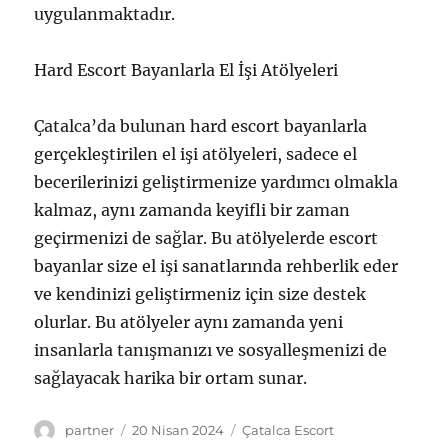
uygulanmaktadır.
Hard Escort Bayanlarla El İşi Atölyeleri
Çatalca’da bulunan hard escort bayanlarla
gerçekleştirilen el işi atölyeleri, sadece el
becerilerinizi geliştirmenize yardımcı olmakla
kalmaz, aynı zamanda keyifli bir zaman
geçirmenizi de sağlar. Bu atölyelerde escort
bayanlar size el işi sanatlarında rehberlik eder
ve kendinizi geliştirmeniz için size destek
olurlar. Bu atölyeler aynı zamanda yeni
insanlarla tanışmanızı ve sosyalleşmenizi de
sağlayacak harika bir ortam sunar.
Yazar
Yayın
Kategoriler
partner
20 Nisan 2024
Çatalca Escort