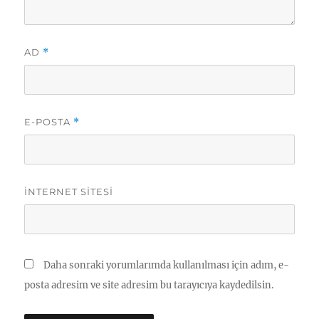
AD
*
E-POSTA
*
İNTERNET SITESI
Daha sonraki yorumlarımda kullanılması için adım, e-
posta adresim ve site adresim bu tarayıcıya kaydedilsin.