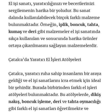
El işi sanatı, yaratıcılığınızı ve becerilerinizi
sergilemenin harika bir yoludur. Bu sanat
dalında kullanılabilecek birçok farklı malzeme
bulunmaktadır. Örneğin,
iplik
,
boncuk
,
tahta
,
kumaş
ve
deri
gibi malzemeler el işi sanatında
sıkça kullanılan ve sonucunda harika ürünler
ortaya çıkarılmasını sağlayan malzemelerdir.
Çatalca’da Yaratıcı El İşleri Atölyeleri
Çatalca, yaratıcı ruha sahip insanların bir araya
geldiği ve el işi sanatlarını icra etmek için ideal
bir şehirdir. Burada birbirinden farklı el işleri
atölyeleri bulunmaktadır. Bu atölyelerde,
dikiş
nakış
,
boncuk işleme
,
deri
ve
tahta oymacılığı
gibi farklı el işi sanatları öğretilmekte ve