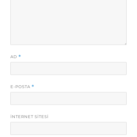
AD
*
E-POSTA
*
İNTERNET SITESI