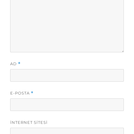
AD
*
E-POSTA
*
İNTERNET SITESI