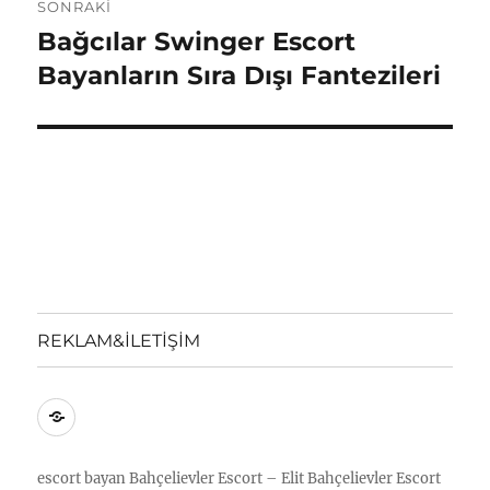
SONRAKI
Bağcılar Swinger Escort
Sonraki
yazı:
Bayanların Sıra Dışı Fantezileri
REKLAM&İLETİŞİM
REKLAM&İLETİŞİM
escort bayan
Bahçelievler Escort – Elit Bahçelievler Escort